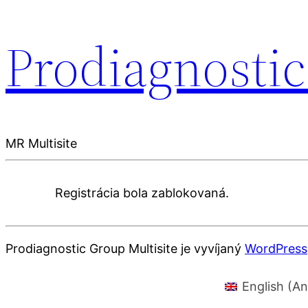
Prodiagnostic
MR Multisite
Registrácia bola zablokovaná.
Prodiagnostic Group Multisite je vyvíjaný
WordPress
English
(
An